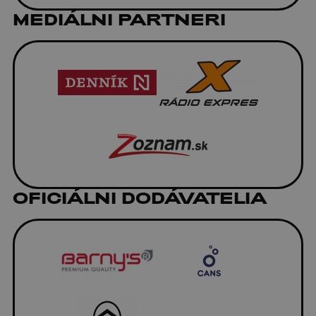
MEDIÁLNI PARTNERI
OFICIÁLNI DODÁVATELIA