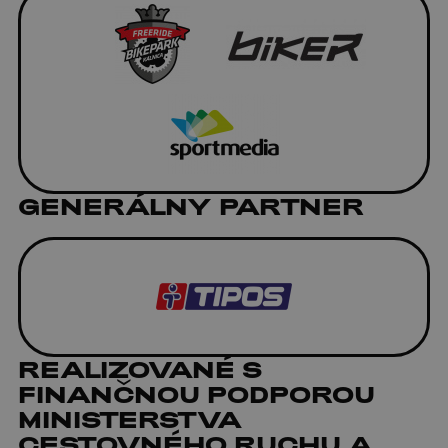
GENERÁLNY PARTNER
REALIZOVANÉ S
FINANČNOU PODPOROU
MINISTERSTVA
CESTOVNÉHO RUCHU A