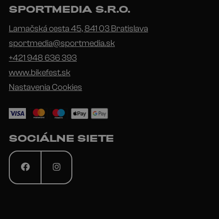
SPORTMEDIA S.R.O.
Lamačská cesta 45, 841 03 Bratislava
sportmedia@sportmedia.sk
+421 948 636 393
www.bikefest.sk
Nastavenia Cookies
SOCIÁLNE SIETE