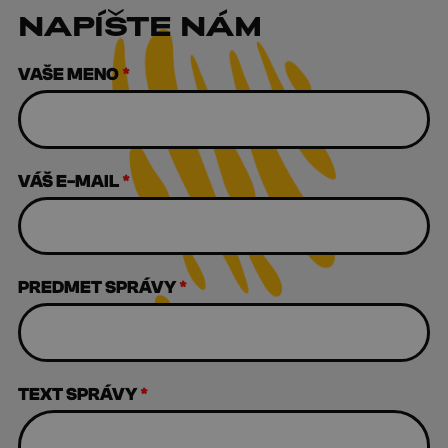
NAPÍŠTE NÁM
VAŠE MENO
*
VÁŠ E-MAIL
*
PREDMET SPRÁVY
*
TEXT SPRÁVY
*