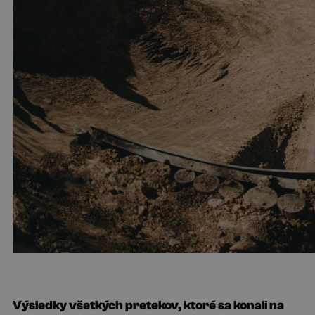
Výsledky všetkých pretekov, ktoré sa konali na