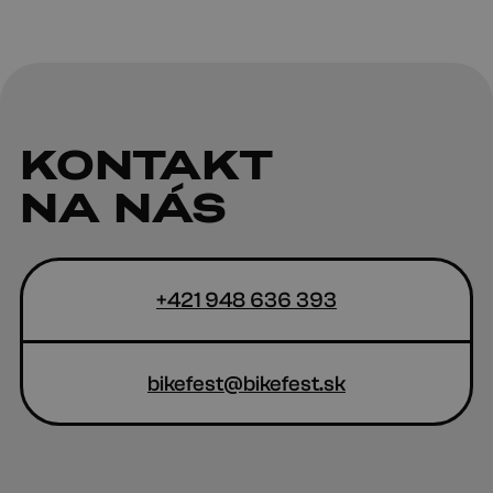
KONTAKT
NA NÁS
+421 948 636 393
bikefest@bikefest.sk