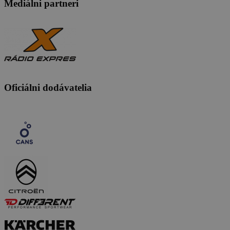
Mediálni partneri
Oficiálni dodávatelia