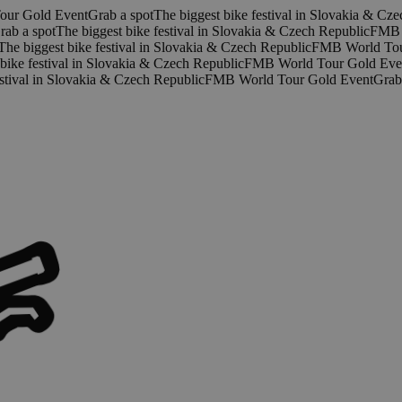
our Gold Event
Grab a spot
The biggest bike festival in Slovakia & Cz
rab a spot
The biggest bike festival in Slovakia & Czech Republic
FMB 
The biggest bike festival in Slovakia & Czech Republic
FMB World Tou
bike festival in Slovakia & Czech Republic
FMB World Tour Gold Eve
estival in Slovakia & Czech Republic
FMB World Tour Gold Event
Grab