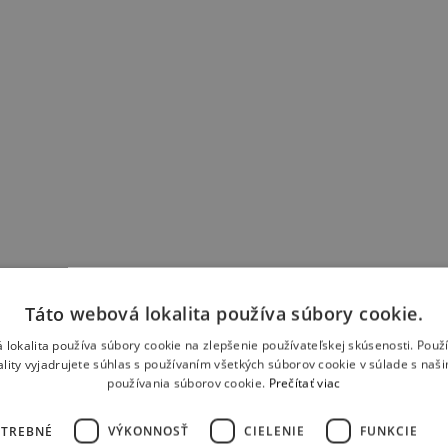
Táto webová lokalita používa súbory cookie.
 lokalita používa súbory cookie na zlepšenie používateľskej skúsenosti. Použ
ality vyjadrujete súhlas s používaním všetkých súborov cookie v súlade s naš
používania súborov cookie.
Prečítať viac
OTREBNÉ
VÝKONNOSŤ
CIELENIE
FUNKCIE