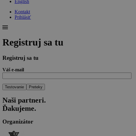
English
Kontakt
Prihlásiť
Registruj sa tu
Registruj sa tu
Váš e-mail
Naši
partneri
.
Ďakujeme.
Organizátor