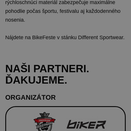
rýchloschnúci materiál zabezpečuje maximálne
pohodlie počas športu, festivalu aj každodenného
nosenia.
Nájdete na BikeFeste v stánku Different Sportwear.
NAŠI
PARTNERI
.
ĎAKUJEME.
ORGANIZÁTOR