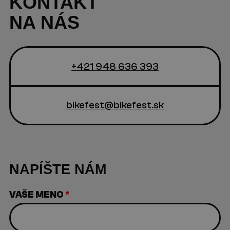
KONTAKT
NA NÁS
+421 948 636 393
bikefest@bikefest.sk
NAPÍŠTE NÁM
VAŠE MENO
*