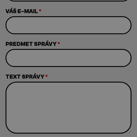
VÁŠ E-MAIL
*
PREDMET SPRÁVY
*
TEXT SPRÁVY
*