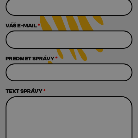
VÁŠ E-MAIL
*
PREDMET SPRÁVY
*
TEXT SPRÁVY
*