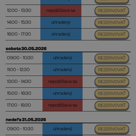
12:00 - 13:30
nepožičiava sa
REZERVOVAŤ
14:00 - 15:30
uhradený
REZERVOVAŤ
16:00 - 17:30
uhradený
REZERVOVAŤ
sobota 30.05.2026
09:00 - 10:30
uhradený
REZERVOVAŤ
11:00 - 12:30
uhradený
REZERVOVAŤ
13:00 - 14:30
nepožičiava sa
REZERVOVAŤ
15:00 - 16:30
uhradený
REZERVOVAŤ
17:00 - 18:30
nepožičiava sa
REZERVOVAŤ
nedeľa 31.05.2026
09:00 - 10:30
uhradený
REZERVOVAŤ