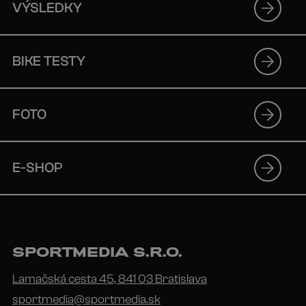
VÝSLEDKY
BIKE TESTY
FOTO
E-SHOP
SPORTMEDIA S.R.O.
Lamačská cesta 45, 841 03 Bratislava
sportmedia@sportmedia.sk