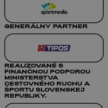
GENERÁLNY PARTNER
REALIZOVANÉ S
FINANČNOU PODPOROU
MINISTERSTVA
CESTOVNÉHO RUCHU A
ŠPORTU SLOVENSKEJ
REPUBLIKY.