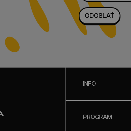
INFO
A
PROGRAM