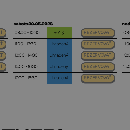
sobota 30.05.2026
ned
09:00 - 10:30
voľný
09:
AŤ
REZERVOVAŤ
11:00 - 12:30
uhradený
11:0
AŤ
REZERVOVAŤ
13:00 - 14:30
uhradený
13:
AŤ
REZERVOVAŤ
15:00 - 16:30
uhradený
15:
AŤ
REZERVOVAŤ
17:00 - 18:30
uhradený
REZERVOVAŤ