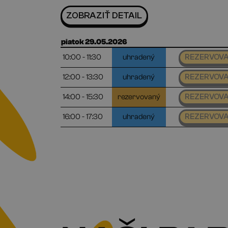
ZOBRAZIŤ DETAIL
piatok 29.05.2026
10:00 - 11:30
uhradený
REZERVOV
12:00 - 13:30
uhradený
REZERVOV
14:00 - 15:30
rezervovaný
REZERVOV
16:00 - 17:30
uhradený
REZERVOV