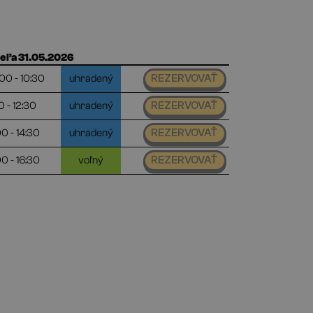
eľa 31.05.2026
00 - 10:30
uhradený
REZERVOVAŤ
0 - 12:30
uhradený
REZERVOVAŤ
00 - 14:30
uhradený
REZERVOVAŤ
00 - 16:30
voľný
REZERVOVAŤ