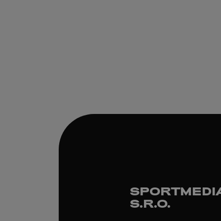
SPORTMEDI
S.R.O.