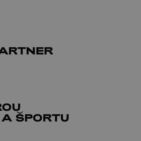
PARTNER
ROU
 A ŠPORTU