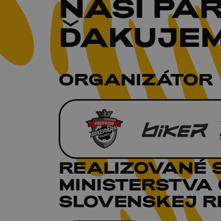
NAŠI
PAR
ĎAKUJEM
ORGANIZÁTOR
REALIZOVANÉ 
MINISTERSTVA
SLOVENSKEJ RE