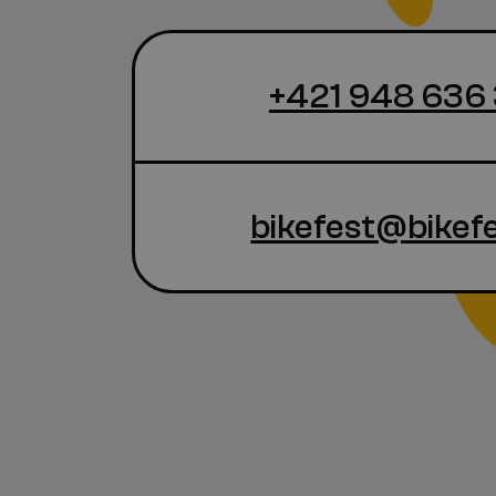
+421 948 636
bikefest@bikefe