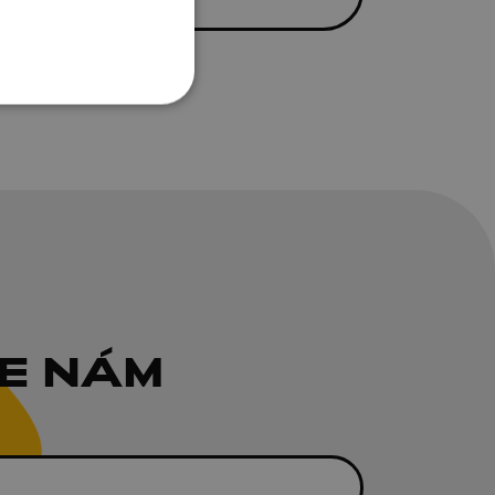
E NÁM