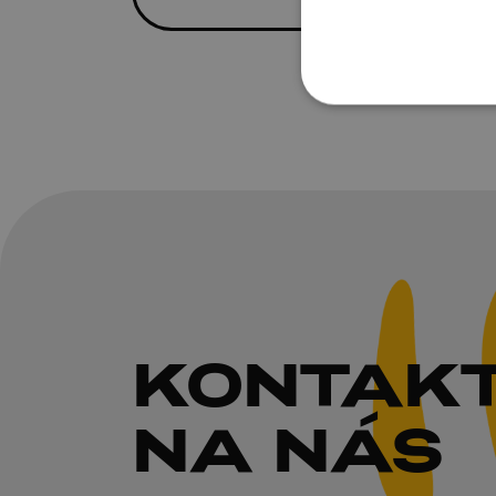
KONTAK
NA NÁS