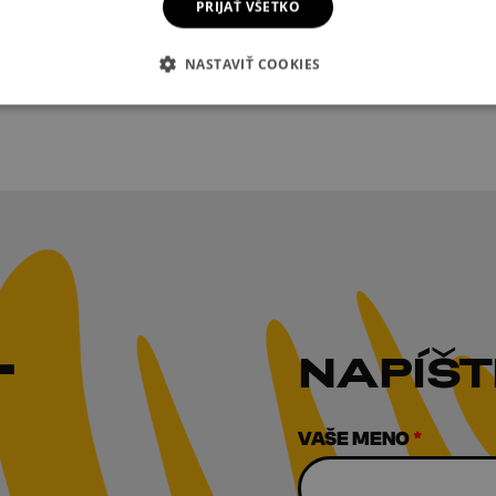
PRIJAŤ VŠETKO
NASTAVIŤ COOKIES
T
NAPÍŠT
VAŠE MENO
*