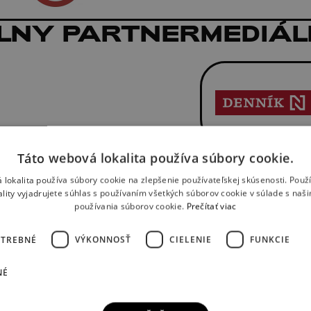
LNY PARTNER
MEDIÁL
ÁVATELIA
Táto webová lokalita používa súbory cookie.
 lokalita používa súbory cookie na zlepšenie používateľskej skúsenosti. Použ
ality vyjadrujete súhlas s používaním všetkých súborov cookie v súlade s naš
používania súborov cookie.
Prečítať viac
OTREBNÉ
VÝKONNOSŤ
CIELENIE
FUNKCIE
NÉ