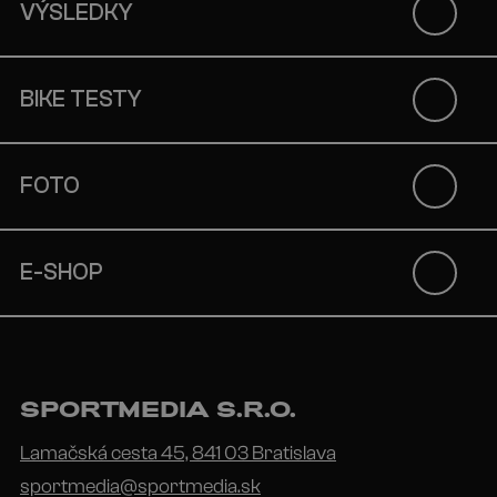
VÝSLEDKY
BIKE TESTY
FOTO
E-SHOP
SPORTMEDIA S.R.O.
Lamačská cesta 45, 841 03 Bratislava
sportmedia@sportmedia.sk