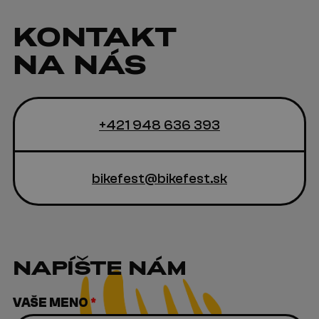
KONTAKT
NA NÁS
+421 948 636 393
bikefest@bikefest.sk
NAPÍŠTE NÁM
VAŠE MENO
*