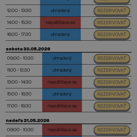
12:00 - 13:30
uhradený
REZERVOVAŤ
14:00 - 15:30
nepožičiava sa
REZERVOVAŤ
16:00 - 17:30
uhradený
REZERVOVAŤ
sobota 30.05.2026
09:00 - 10:30
uhradený
REZERVOVAŤ
11:00 - 12:30
uhradený
REZERVOVAŤ
13:00 - 14:30
nepožičiava sa
REZERVOVAŤ
15:00 - 16:30
uhradený
REZERVOVAŤ
17:00 - 18:30
nepožičiava sa
REZERVOVAŤ
nedeľa 31.05.2026
09:00 - 10:30
nepožičiava sa
REZERVOVAŤ