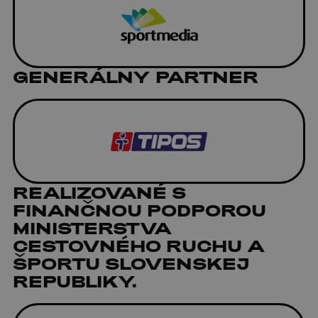
GENERÁLNY PARTNER
REALIZOVANÉ S
FINANČNOU PODPOROU
MINISTERSTVA
CESTOVNÉHO RUCHU A
ŠPORTU SLOVENSKEJ
REPUBLIKY.