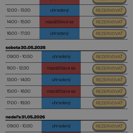
12:00 - 13:30
uhradený
REZERVOVAŤ
14:00 - 15:30
nepožičiava sa
REZERVOVAŤ
16:00 - 17:30
uhradený
REZERVOVAŤ
sobota 30.05.2026
09:00 - 10:30
uhradený
REZERVOVAŤ
11:00 - 12:30
nepožičiava sa
REZERVOVAŤ
13:00 - 14:30
uhradený
REZERVOVAŤ
15:00 - 16:30
nepožičiava sa
REZERVOVAŤ
17:00 - 18:30
uhradený
REZERVOVAŤ
nedeľa 31.05.2026
09:00 - 10:30
uhradený
REZERVOVAŤ