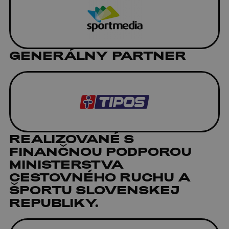
GENERÁLNY PARTNER
REALIZOVANÉ S
FINANČNOU PODPOROU
MINISTERSTVA
CESTOVNÉHO RUCHU A
ŠPORTU SLOVENSKEJ
REPUBLIKY.