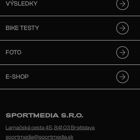
VÝSLEDKY
BIKE TESTY
FOTO
E-SHOP
SPORTMEDIA S.R.O.
Lamačská cesta 45, 841 03 Bratislava
sportmedia@sportmedia.sk