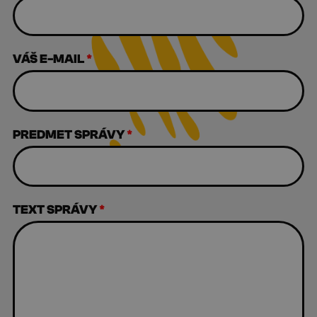
VÁŠ E-MAIL
*
PREDMET SPRÁVY
*
TEXT SPRÁVY
*