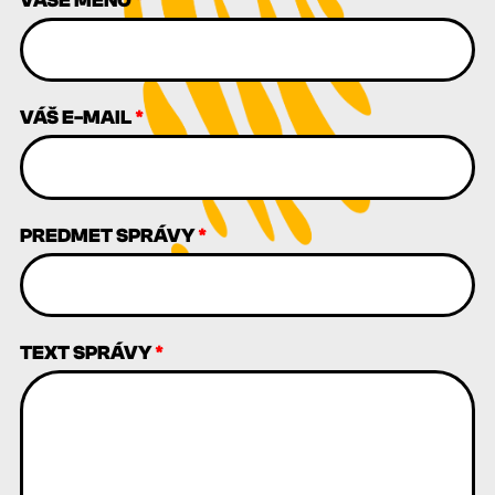
VAŠE MENO
*
VÁŠ E-MAIL
*
PREDMET SPRÁVY
*
TEXT SPRÁVY
*