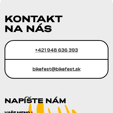
KONTAKT
NA NÁS
+421 948 636 393
bikefest@bikefest.sk
NAPÍŠTE NÁM