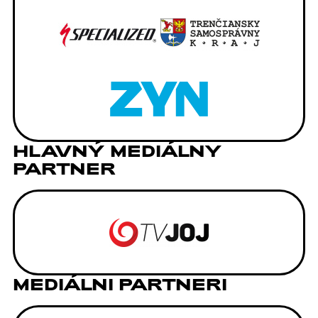
HLAVNÝ MEDIÁLNY
PARTNER
MEDIÁLNI PARTNERI