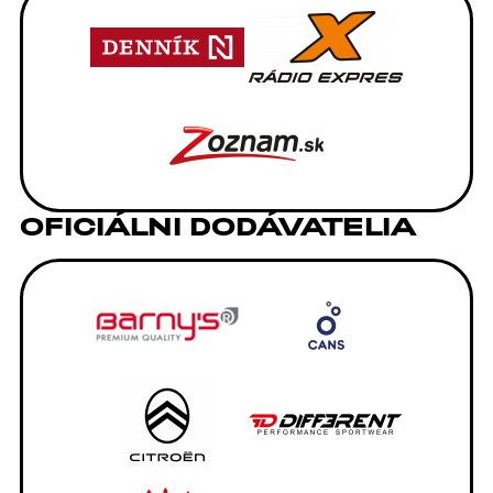
OFICIÁLNI DODÁVATELIA