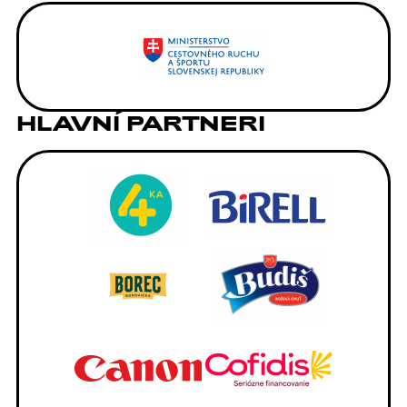
HLAVNÍ PARTNERI