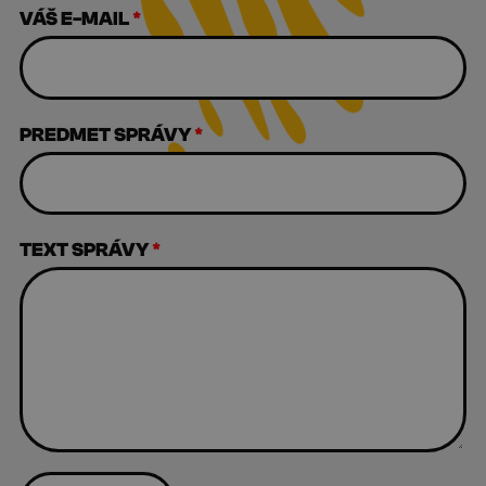
VÁŠ E-MAIL
*
PREDMET SPRÁVY
*
TEXT SPRÁVY
*