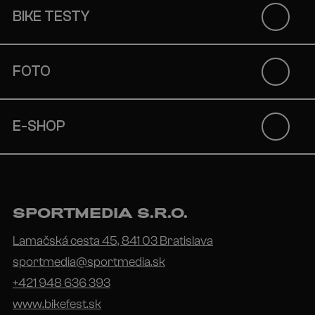
BIKE TESTY
FOTO
E-SHOP
SPORTMEDIA S.R.O.
Lamačská cesta 45, 841 03 Bratislava
sportmedia@sportmedia.sk
+421 948 636 393
www.bikefest.sk