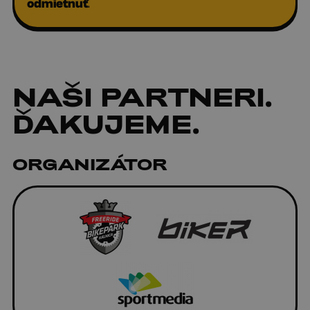
odmietnuť
.
NAŠI
PARTNERI
.
ĎAKUJEME.
ORGANIZÁTOR