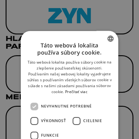
HLAVNÝ MEDIÁLNY
Táto webová lokalita
PARTNER
používa súbory cookie.
SLOVAK
Táto webová lokalita používa súbory cookie na
ENGLISH
zlepšenie používateľskej skúsenosti.
Používaním našej webovej lokality vyjadrujete
súhlas s používaním všetkých súborov cookie v
súlade s našimi zásadami používania súborov
cookie.
Prečítať viac
MEDIÁLNI PARTNERI
NEVYHNUTNE POTREBNÉ
VÝKONNOSŤ
CIELENIE
FUNKCIE