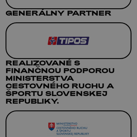
GENERÁLNY PARTNER
REALIZOVANÉ S
FINANČNOU PODPOROU
MINISTERSTVA
CESTOVNÉHO RUCHU A
ŠPORTU SLOVENSKEJ
REPUBLIKY.