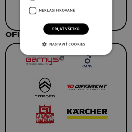
NEKLASIFIKOVANÉ
PRIJAŤ VŠETKO
OFICIÁLNI DODÁVATELIA
NASTAVIŤ COOKIES