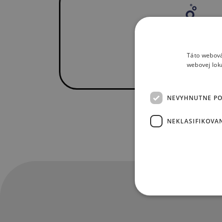
Táto webová
webovej lok
NEVYHNUTNE P
NEKLASIFIKOVA