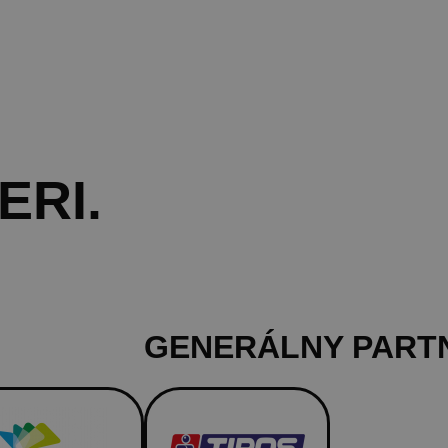
ERI
.
GENERÁLNY PART