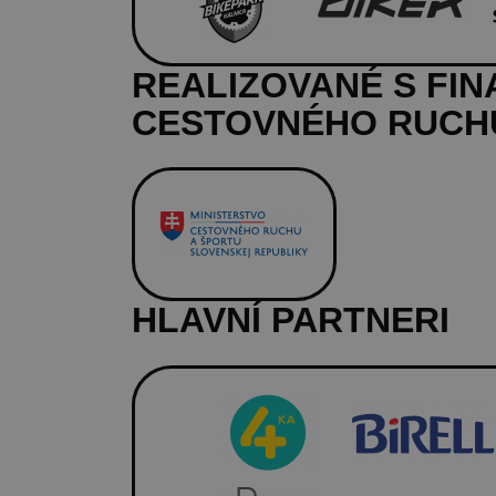
REALIZOVANÉ S FI
CESTOVNÉHO RUCHU
HLAVNÍ PARTNERI