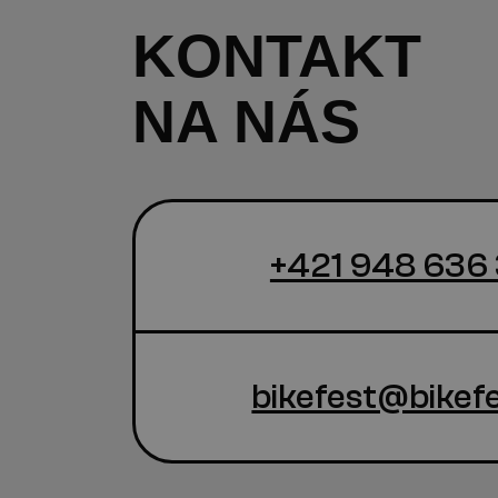
KONTAKT
NA NÁS
+421 948 636
bikefest@bikefe