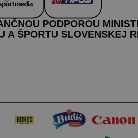
NANČNOU PODPOROU MINIS
 A ŠPORTU SLOVENSKEJ R