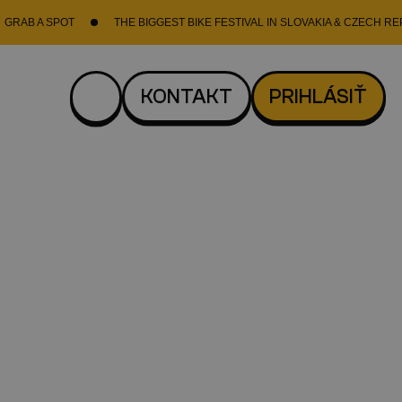
POT
THE BIGGEST BIKE FESTIVAL IN SLOVAKIA & CZECH REPUBLIC
KONTAKT
PRIHLÁSIŤ