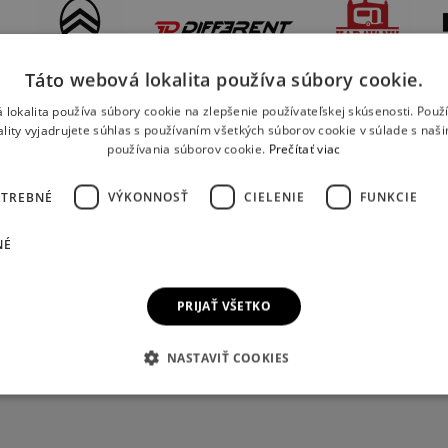
Táto webová lokalita používa súbory cookie.
 lokalita používa súbory cookie na zlepšenie používateľskej skúsenosti. Použ
ality vyjadrujete súhlas s používaním všetkých súborov cookie v súlade s naš
používania súborov cookie.
Prečítať viac
OTREBNÉ
VÝKONNOSŤ
CIELENIE
FUNKCIE
NÉ
PRIJAŤ VŠETKO
NASTAVIŤ COOKIES