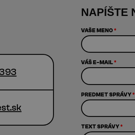
NAPÍŠTE
VAŠE MENO
*
VÁŠ E-MAIL
*
 393
PREDMET SPRÁVY
*
st.sk
TEXT SPRÁVY
*