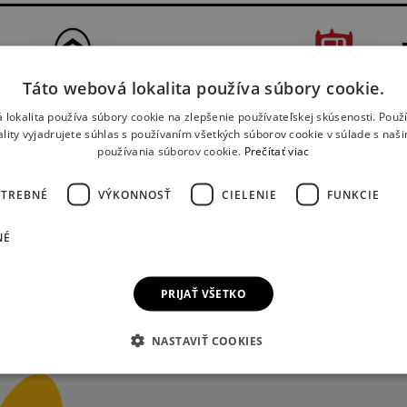
Táto webová lokalita používa súbory cookie.
 lokalita používa súbory cookie na zlepšenie používateľskej skúsenosti. Použ
ality vyjadrujete súhlas s používaním všetkých súborov cookie v súlade s naš
používania súborov cookie.
Prečítať viac
OTREBNÉ
VÝKONNOSŤ
CIELENIE
FUNKCIE
NÉ
PRIJAŤ VŠETKO
NASTAVIŤ COOKIES