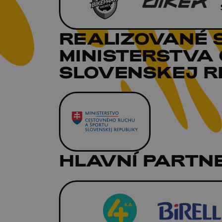
REALIZOVANÉ 
MINISTERSTVA
SLOVENSKEJ RE
HLAVNÍ PARTNE