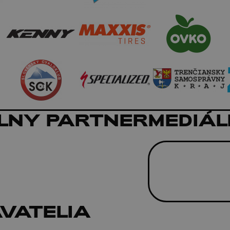
LNY PARTNER
MEDIÁL
ÁVATELIA