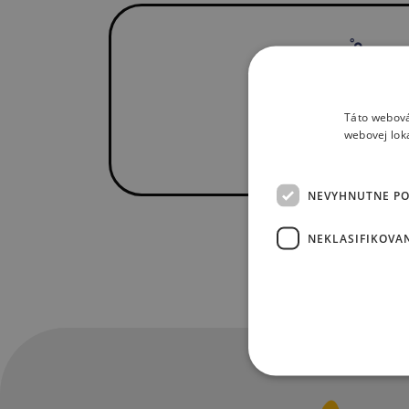
Táto webová
webovej lok
NEVYHNUTNE P
NEKLASIFIKOVA