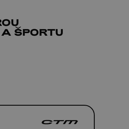
ROU
 A ŠPORTU