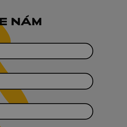
E NÁM