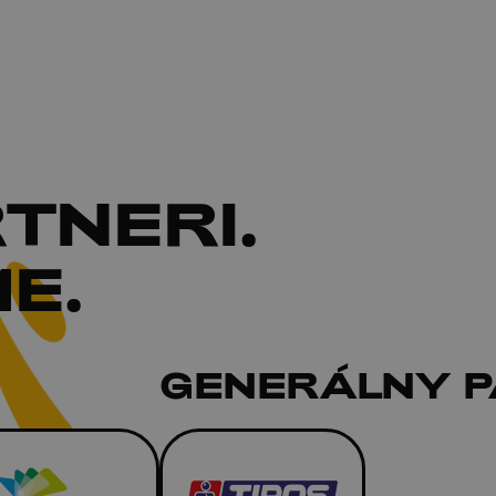
TNERI
.
E.
GENERÁLNY 