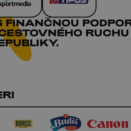
S FINANČNOU PODPO
 CESTOVNÉHO RUCHU
PUBLIKY.
RI