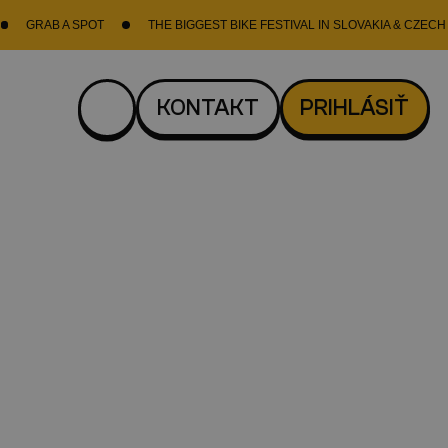
A SPOT
THE BIGGEST BIKE FESTIVAL IN SLOVAKIA & CZECH REPUBLIC
KONTAKT
PRIHLÁSIŤ