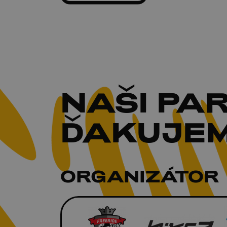
NAŠI
PAR
ĎAKUJEM
ORGANIZÁTOR