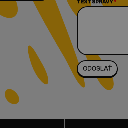
TEXT SPRÁVY
*