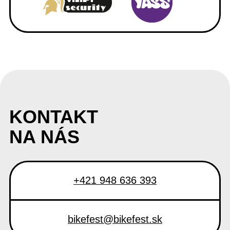
KONTAKT
NA NÁS
+421 948 636 393
bikefest@bikefest.sk