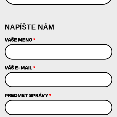
NAPÍŠTE NÁM
VAŠE MENO
*
VÁŠ E-MAIL
*
PREDMET SPRÁVY
*