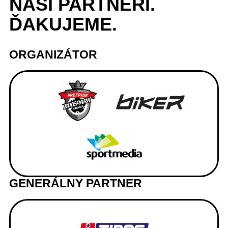
NAŠI
PARTNERI
.
ĎAKUJEME.
ORGANIZÁTOR
GENERÁLNY PARTNER