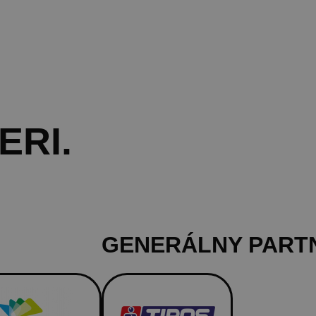
ERI
.
GENERÁLNY PART