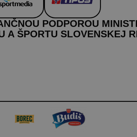
NANČNOU PODPOROU MINIS
 A ŠPORTU SLOVENSKEJ R