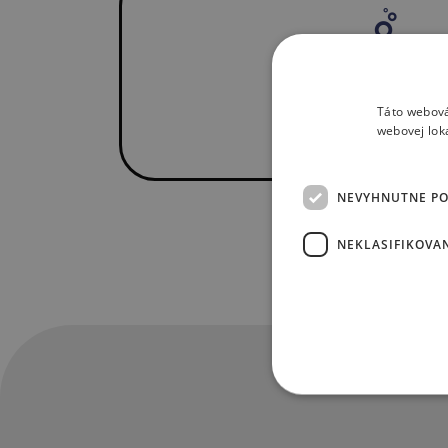
Táto webová
webovej lok
NEVYHNUTNE P
NEKLASIFIKOVA