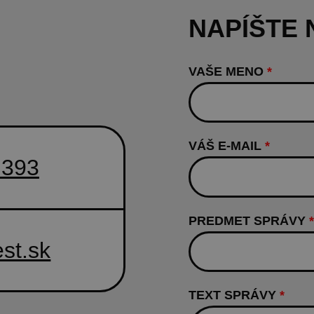
NAPÍŠTE
VAŠE MENO
*
VÁŠ E-MAIL
*
 393
PREDMET SPRÁVY
*
st.sk
TEXT SPRÁVY
*