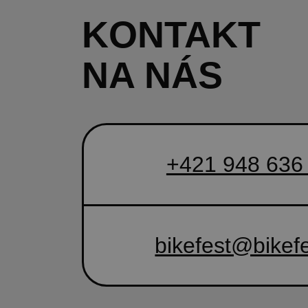
KONTAKT
NA NÁS
+421 948 636
bikefest@bikefe