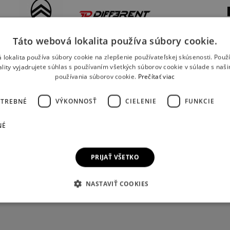
Táto webová lokalita používa súbory cookie.
 lokalita používa súbory cookie na zlepšenie používateľskej skúsenosti. Použ
ality vyjadrujete súhlas s používaním všetkých súborov cookie v súlade s naš
používania súborov cookie.
Prečítať viac
OTREBNÉ
VÝKONNOSŤ
CIELENIE
FUNKCIE
NÉ
PRIJAŤ VŠETKO
NASTAVIŤ COOKIES