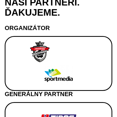
NAŠI
PARTNERI
.
ĎAKUJEME.
ORGANIZÁTOR
GENERÁLNY PARTNER