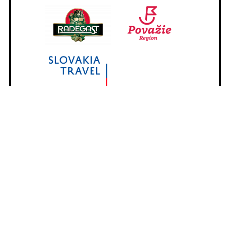
HLAVNÝ MEDIÁLNY PARTNER