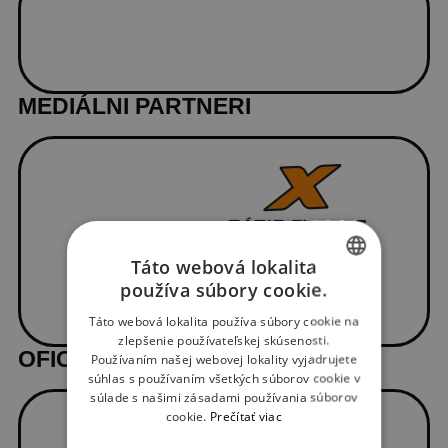
MEDIÁLNI PARTNERI
Táto webová lokalita
používa súbory cookie.
SLOVAK
Táto webová lokalita používa súbory cookie na
ENGLISH
zlepšenie používateľskej skúsenosti.
OFICIÁLNI DODÁVATELIA
Používaním našej webovej lokality vyjadrujete
súhlas s používaním všetkých súborov cookie v
súlade s našimi zásadami používania súborov
cookie.
Prečítať viac