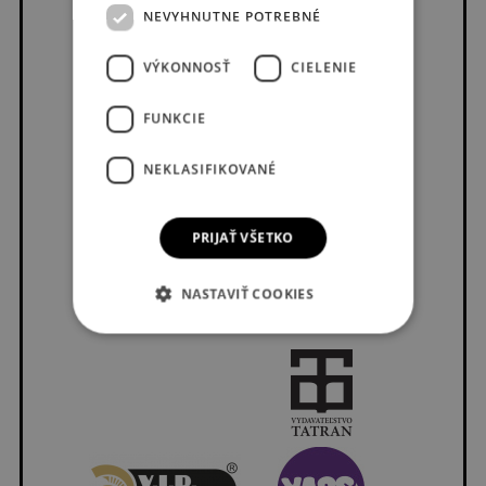
NEVYHNUTNE POTREBNÉ
VÝKONNOSŤ
CIELENIE
FUNKCIE
NEKLASIFIKOVANÉ
PRIJAŤ VŠETKO
NASTAVIŤ COOKIES