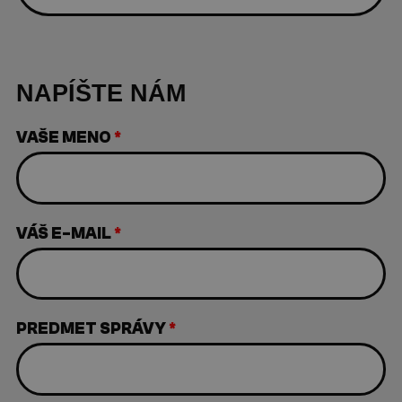
NAPÍŠTE NÁM
VAŠE MENO
*
VÁŠ E-MAIL
*
PREDMET SPRÁVY
*