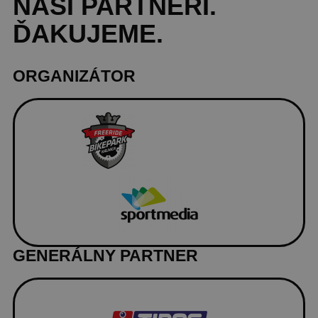
NAŠI
PARTNERI
.
ĎAKUJEME.
ORGANIZÁTOR
GENERÁLNY PARTNER