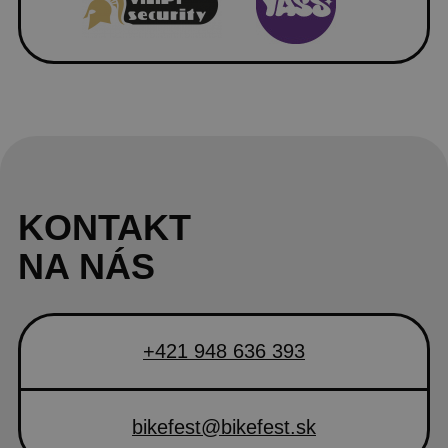
KONTAKT
NA NÁS
+421 948 636 393
bikefest@bikefest.sk