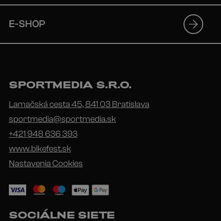
E-SHOP
SPORTMEDIA S.R.O.
Lamačská cesta 45, 841 03 Bratislava
sportmedia@sportmedia.sk
+421 948 636 393
www.bikefest.sk
Nastavenia Cookies
SOCIÁLNE SIETE