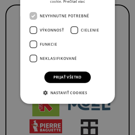
cookie.
Prečítať viac
NEVYHNUTNE POTREBNÉ
VÝKONNOSŤ
CIELENIE
FUNKCIE
NEKLASIFIKOVANÉ
PRIJAŤ VŠETKO
NASTAVIŤ COOKIES