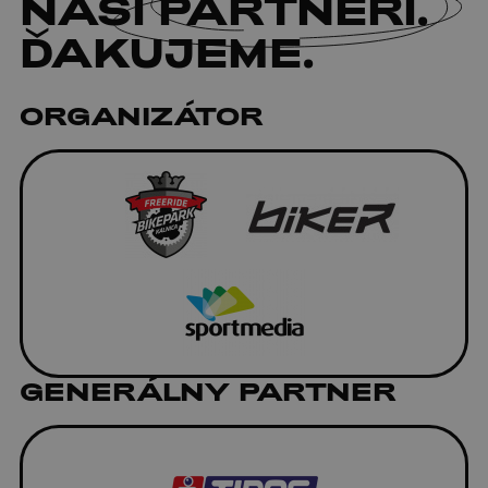
NAŠI
PARTNERI
.
ĎAKUJEME.
ORGANIZÁTOR
GENERÁLNY PARTNER