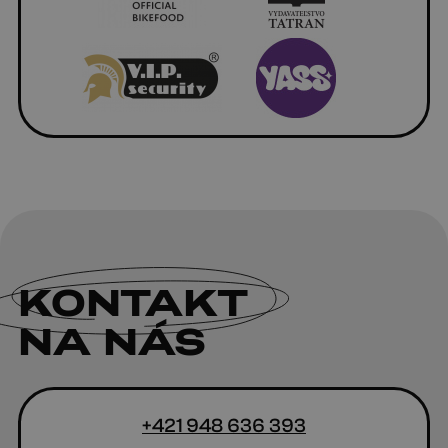
KONTAKT
NA NÁS
+421 948 636 393