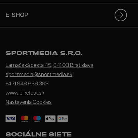
E-SHOP
SPORTMEDIA S.R.O.
Lamačská cesta 45, 841 03 Bratislava
sportmedia@sportmedia.sk
+421 948 636 393
www.bikefest.sk
Nastavenia Cookies
SOCIÁLNE SIETE