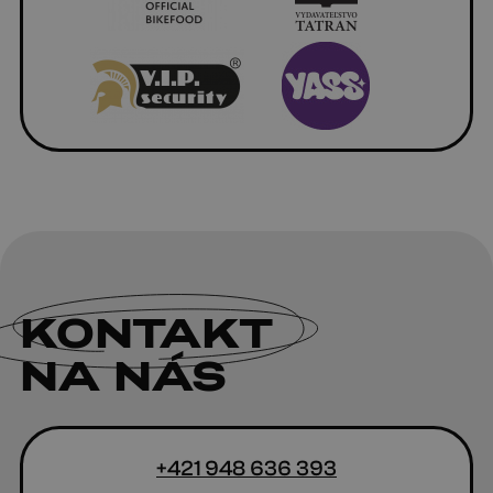
KONTAKT
NA NÁS
+421 948 636 393