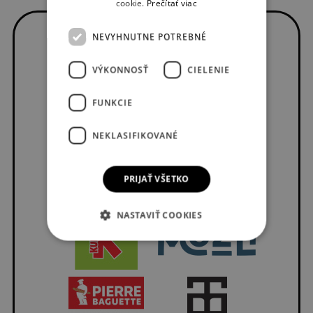
cookie.
Prečítať viac
NEVYHNUTNE POTREBNÉ
VÝKONNOSŤ
CIELENIE
FUNKCIE
NEKLASIFIKOVANÉ
PRIJAŤ VŠETKO
NASTAVIŤ COOKIES