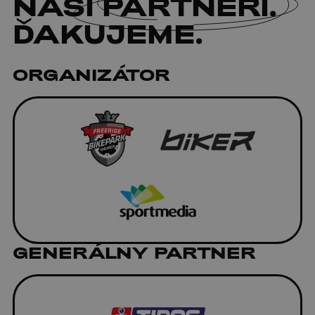
NAŠI
PARTNERI
.
ĎAKUJEME.
ORGANIZÁTOR
GENERÁLNY PARTNER