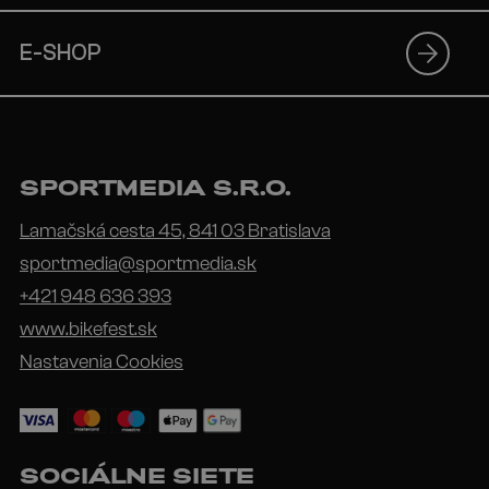
E-SHOP
SPORTMEDIA S.R.O.
Lamačská cesta 45, 841 03 Bratislava
sportmedia@sportmedia.sk
+421 948 636 393
www.bikefest.sk
Nastavenia Cookies
SOCIÁLNE SIETE