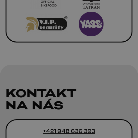
KONTAKT
NA NÁS
+421 948 636 393