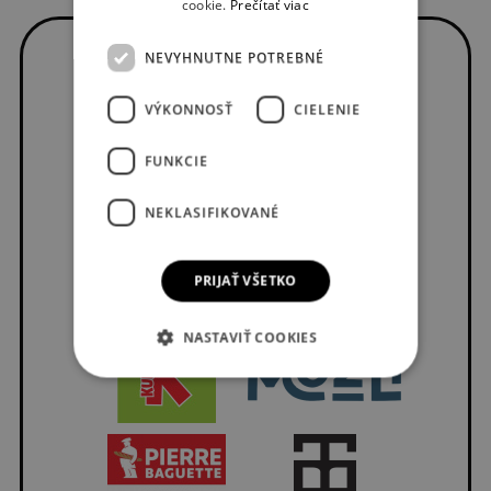
cookie.
Prečítať viac
NEVYHNUTNE POTREBNÉ
VÝKONNOSŤ
CIELENIE
FUNKCIE
NEKLASIFIKOVANÉ
PRIJAŤ VŠETKO
NASTAVIŤ COOKIES