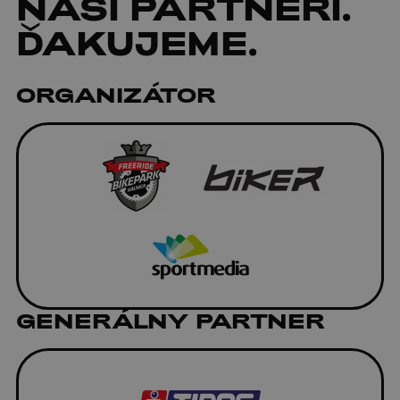
NAŠI
PARTNERI
.
ĎAKUJEME.
ORGANIZÁTOR
GENERÁLNY PARTNER