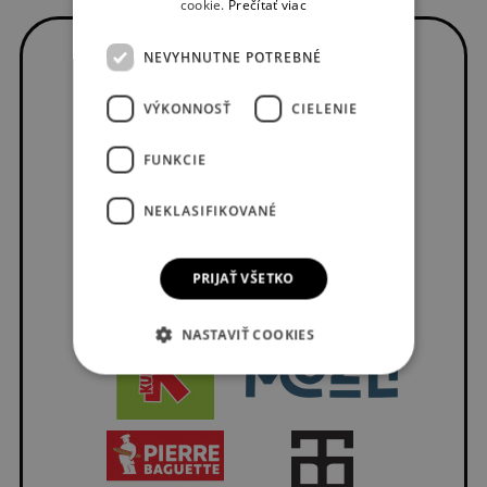
cookie.
Prečítať viac
NEVYHNUTNE POTREBNÉ
VÝKONNOSŤ
CIELENIE
FUNKCIE
NEKLASIFIKOVANÉ
PRIJAŤ VŠETKO
NASTAVIŤ COOKIES