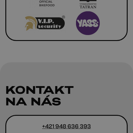
KONTAKT
NA NÁS
+421 948 636 393