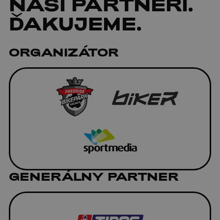
NAŠI
PARTNERI
.
ĎAKUJEME.
ORGANIZÁTOR
GENERÁLNY PARTNER