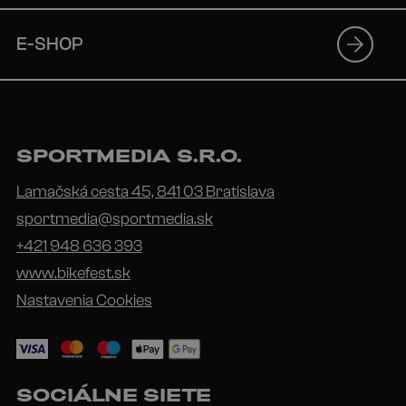
E-SHOP
SPORTMEDIA S.R.O.
Lamačská cesta 45, 841 03 Bratislava
sportmedia@sportmedia.sk
+421 948 636 393
www.bikefest.sk
Nastavenia Cookies
SOCIÁLNE SIETE