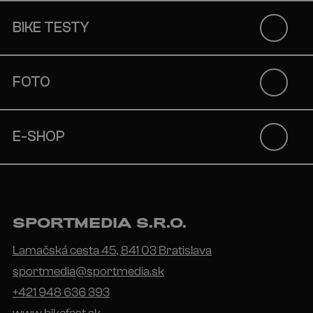
BIKE TESTY
FOTO
E-SHOP
SPORTMEDIA S.R.O.
Lamačská cesta 45, 841 03 Bratislava
sportmedia@sportmedia.sk
+421 948 636 393