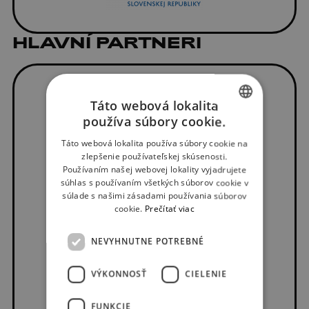
HLAVNÍ PARTNERI
Táto webová lokalita
používa súbory cookie.
SLOVAK
Táto webová lokalita používa súbory cookie na
ENGLISH
zlepšenie používateľskej skúsenosti.
Používaním našej webovej lokality vyjadrujete
súhlas s používaním všetkých súborov cookie v
súlade s našimi zásadami používania súborov
cookie.
Prečítať viac
NEVYHNUTNE POTREBNÉ
VÝKONNOSŤ
CIELENIE
FUNKCIE