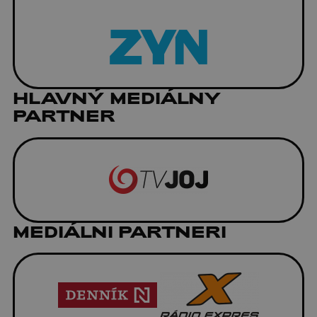
HLAVNÝ MEDIÁLNY
PARTNER
MEDIÁLNI PARTNERI