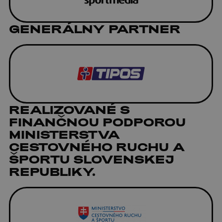
GENERÁLNY PARTNER
REALIZOVANÉ S
FINANČNOU PODPOROU
MINISTERSTVA
CESTOVNÉHO RUCHU A
ŠPORTU SLOVENSKEJ
REPUBLIKY.