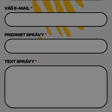
VÁŠ E-MAIL
*
PREDMET SPRÁVY
*
TEXT SPRÁVY
*