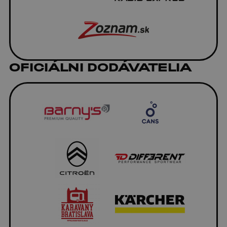
OFICIÁLNI DODÁVATELIA