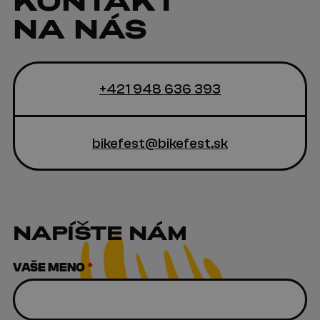
KONTAKT
NA NÁS
+421 948 636 393
bikefest@bikefest.sk
NAPÍŠTE NÁM
VAŠE MENO
*