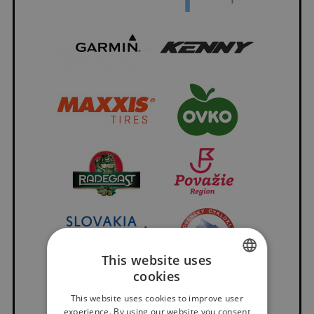
This website uses
cookies
SLOVAK
This website uses cookies to improve user
ENGLISH
experience. By using our website you consent