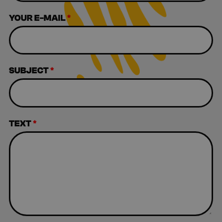
YOUR E-MAIL
*
SUBJECT
*
TEXT
*