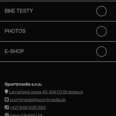
BIKE TESTY
PHOTOS
E-SHOP
Sportmedia s.r.o.
Lamačská cesta 45, 841 03 Bratislava
sportmedia@sportmedia.sk
+421 948 636 393
www.bikefest.sk