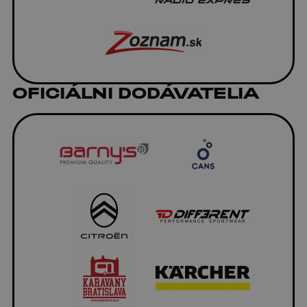
OFICIÁLNI DODÁVATELIA