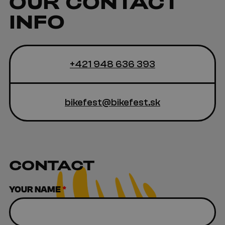
OUR
CONTACT
INFO
+421 948 636 393
bikefest@bikefest.sk
CONTACT
YOUR NAME
*