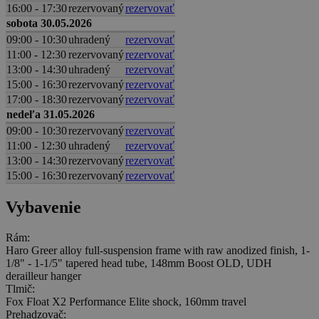
16:00 - 17:30
rezervovaný
rezervovať
sobota 30.05.2026
09:00 - 10:30
uhradený
rezervovať
11:00 - 12:30
rezervovaný
rezervovať
13:00 - 14:30
uhradený
rezervovať
15:00 - 16:30
rezervovaný
rezervovať
17:00 - 18:30
rezervovaný
rezervovať
nedeľa 31.05.2026
09:00 - 10:30
rezervovaný
rezervovať
11:00 - 12:30
uhradený
rezervovať
13:00 - 14:30
rezervovaný
rezervovať
15:00 - 16:30
rezervovaný
rezervovať
Vybavenie
Rám:
Haro Greer alloy full-suspension frame with raw anodized finish, 1-
1/8" - 1-1/5" tapered head tube, 148mm Boost OLD, UDH
derailleur hanger
Tlmič:
Fox Float X2 Performance Elite shock, 160mm travel
Prehadzovač: