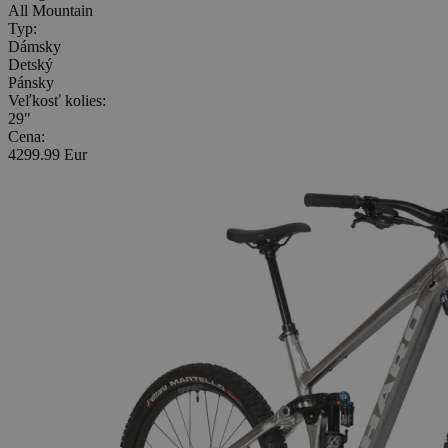
All Mountain
Typ:
Dámsky
Detský
Pánsky
Veľkosť kolies:
29"
Cena:
4299.99 Eur