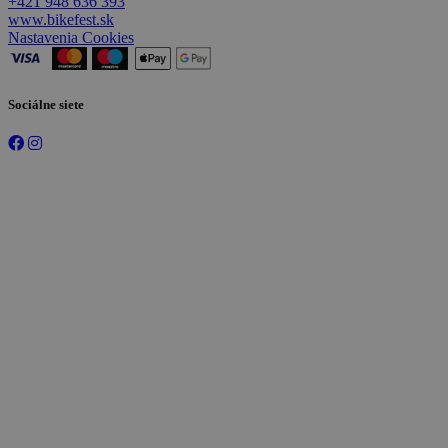
+421 948 636 393
www.bikefest.sk
Nastavenia Cookies
Sociálne siete