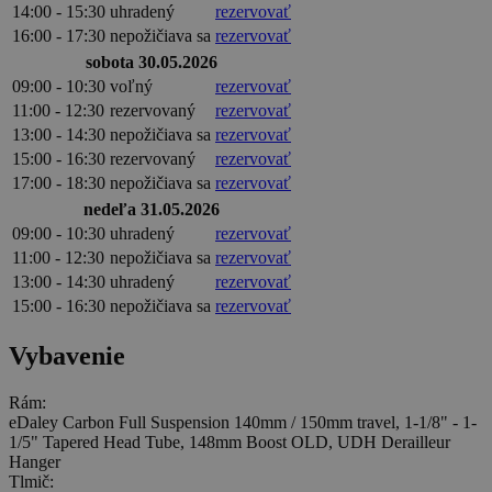
14:00 - 15:30
uhradený
rezervovať
16:00 - 17:30
nepožičiava sa
rezervovať
sobota 30.05.2026
09:00 - 10:30
voľný
rezervovať
11:00 - 12:30
rezervovaný
rezervovať
13:00 - 14:30
nepožičiava sa
rezervovať
15:00 - 16:30
rezervovaný
rezervovať
17:00 - 18:30
nepožičiava sa
rezervovať
nedeľa 31.05.2026
09:00 - 10:30
uhradený
rezervovať
11:00 - 12:30
nepožičiava sa
rezervovať
13:00 - 14:30
uhradený
rezervovať
15:00 - 16:30
nepožičiava sa
rezervovať
Vybavenie
Rám:
eDaley Carbon Full Suspension 140mm / 150mm travel, 1-1/8" - 1-
1/5" Tapered Head Tube, 148mm Boost OLD, UDH Derailleur
Hanger
Tlmič: