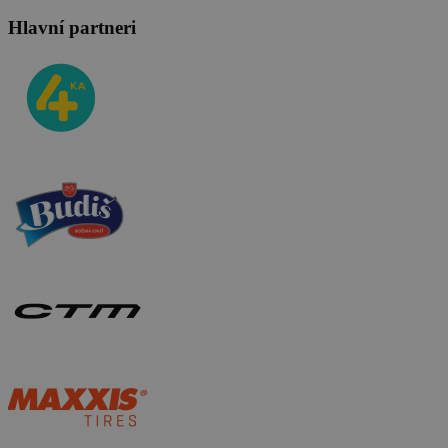
Hlavní partneri