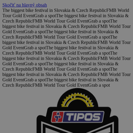
Skočiť na hlavný obsah
The biggest bike festival in Slovakia & Czech Republic
FMB World
Tour Gold Event
Grab a spot
The biggest bike festival in Slovakia &
Czech Republic
FMB World Tour Gold Event
Grab a spot
The
biggest bike festival in Slovakia & Czech Republic
FMB World Tour
Gold Event
Grab a spot
The biggest bike festival in Slovakia &
Czech Republic
FMB World Tour Gold Event
Grab a spot
The
biggest bike festival in Slovakia & Czech Republic
FMB World Tour
Gold Event
Grab a spot
The biggest bike festival in Slovakia &
Czech Republic
FMB World Tour Gold Event
Grab a spot
The
biggest bike festival in Slovakia & Czech Republic
FMB World Tour
Gold Event
Grab a spot
The biggest bike festival in Slovakia &
Czech Republic
FMB World Tour Gold Event
Grab a spot
The
biggest bike festival in Slovakia & Czech Republic
FMB World Tour
Gold Event
Grab a spot
The biggest bike festival in Slovakia &
Czech Republic
FMB World Tour Gold Event
Grab a spot