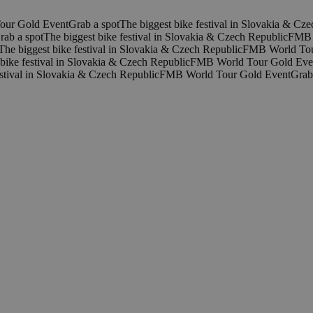
our Gold Event
Grab a spot
The biggest bike festival in Slovakia & Cz
rab a spot
The biggest bike festival in Slovakia & Czech Republic
FMB 
The biggest bike festival in Slovakia & Czech Republic
FMB World Tou
bike festival in Slovakia & Czech Republic
FMB World Tour Gold Eve
estival in Slovakia & Czech Republic
FMB World Tour Gold Event
Grab