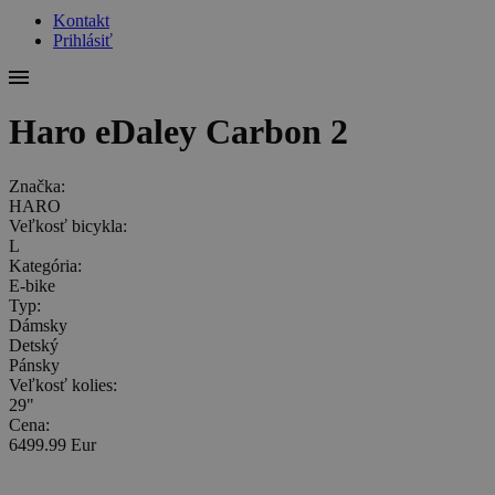
Kontakt
Prihlásiť
Haro eDaley Carbon 2
Značka:
HARO
Veľkosť bicykla:
L
Kategória:
E-bike
Typ:
Dámsky
Detský
Pánsky
Veľkosť kolies:
29"
Cena:
6499.99 Eur