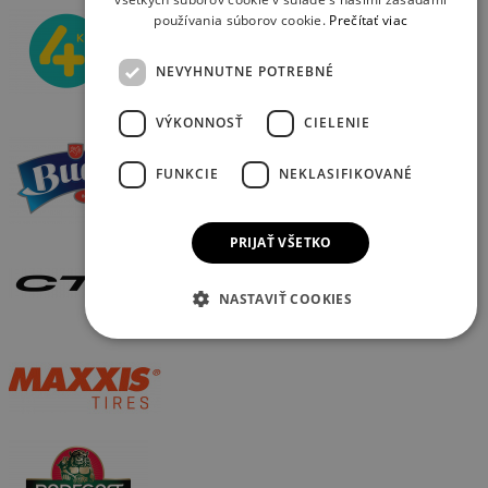
používania súborov cookie.
Prečítať viac
NEVYHNUTNE POTREBNÉ
VÝKONNOSŤ
CIELENIE
FUNKCIE
NEKLASIFIKOVANÉ
PRIJAŤ VŠETKO
NASTAVIŤ COOKIES