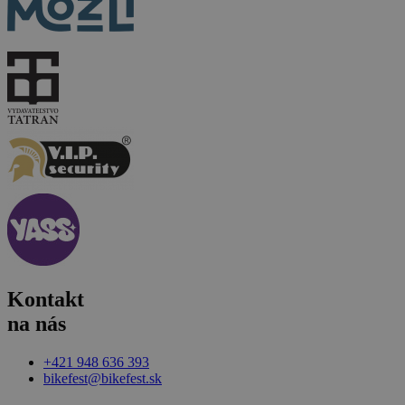
Kontakt
na nás
+421 948 636 393
bikefest@bikefest.sk