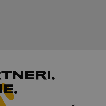
TNERI
.
E.