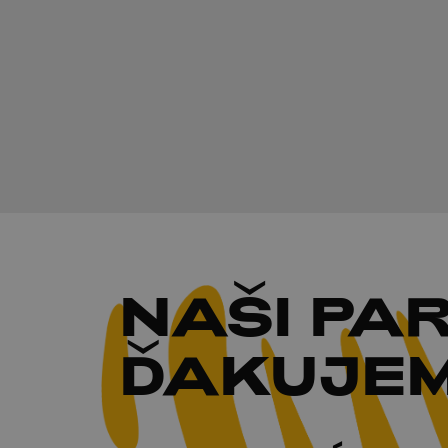
NAŠI
PAR
ĎAKUJEM