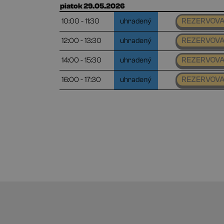
piatok 29.05.2026
10:00 - 11:30
uhradený
REZERVOV
12:00 - 13:30
uhradený
REZERVOV
14:00 - 15:30
uhradený
REZERVOV
16:00 - 17:30
uhradený
REZERVOV