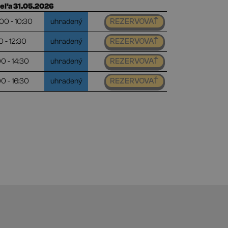
eľa 31.05.2026
00 - 10:30
uhradený
REZERVOVAŤ
0 - 12:30
uhradený
REZERVOVAŤ
00 - 14:30
uhradený
REZERVOVAŤ
00 - 16:30
uhradený
REZERVOVAŤ