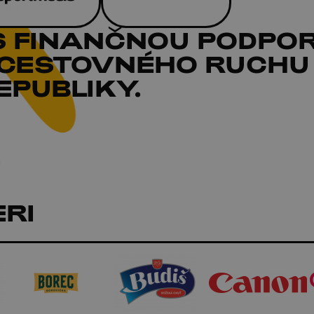
S FINANČNOU PODPO
 CESTOVNÉHO RUCHU
PUBLIKY.
RI