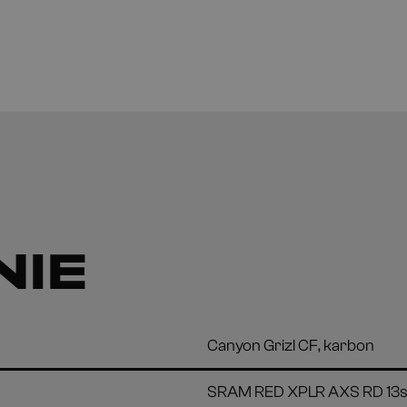
NIE
Canyon Grizl CF, karbon
SRAM RED XPLR AXS RD 13