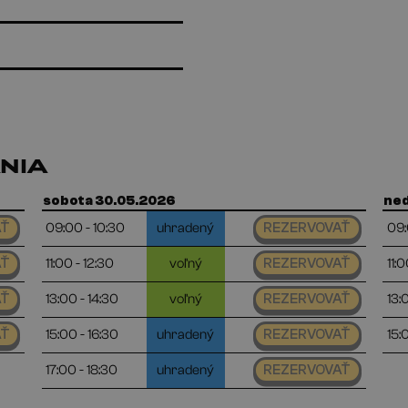
NIA
sobota 30.05.2026
ned
09:00 - 10:30
uhradený
09:
AŤ
REZERVOVAŤ
11:00 - 12:30
voľný
11:0
AŤ
REZERVOVAŤ
13:00 - 14:30
voľný
13:
AŤ
REZERVOVAŤ
15:00 - 16:30
uhradený
15:
AŤ
REZERVOVAŤ
17:00 - 18:30
uhradený
REZERVOVAŤ