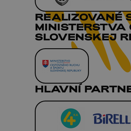
REALIZOVANÉ 
MINISTERSTVA
SLOVENSKEJ RE
HLAVNÍ PARTNE