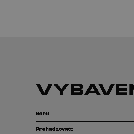
VYBAVE
Rám:
Prehadzovač: