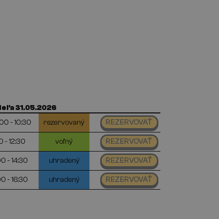
eľa 31.05.2026
00 - 10:30
rezervovaný
REZERVOVAŤ
0 - 12:30
voľný
REZERVOVAŤ
00 - 14:30
uhradený
REZERVOVAŤ
00 - 16:30
uhradený
REZERVOVAŤ