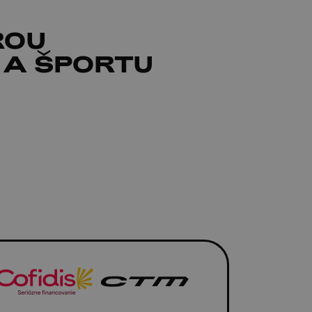
ROU
 A ŠPORTU