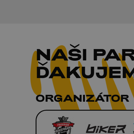
NAŠI
PAR
ĎAKUJEM
ORGANIZÁTOR