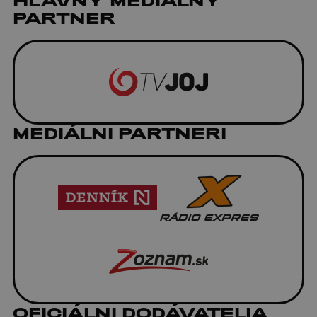
HLAVNÝ MEDIÁLNY
PARTNER
MEDIÁLNI PARTNERI
OFICIÁLNI DODÁVATELIA