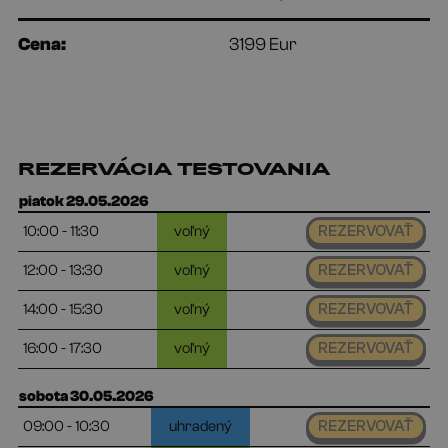
Cena:
3199 Eur
REZERVÁCIA TESTOVANIA
piatok 29.05.2026
10:00 - 11:30
voľný
REZERVOVAŤ
12:00 - 13:30
voľný
REZERVOVAŤ
14:00 - 15:30
voľný
REZERVOVAŤ
16:00 - 17:30
voľný
REZERVOVAŤ
sobota 30.05.2026
09:00 - 10:30
uhradený
REZERVOVAŤ