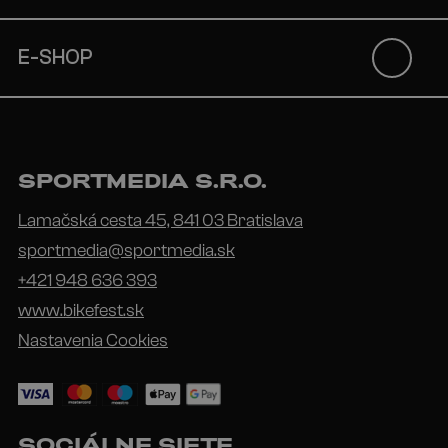
E-SHOP
SPORTMEDIA S.R.O.
Lamačská cesta 45, 841 03 Bratislava
sportmedia@sportmedia.sk
+421 948 636 393
www.bikefest.sk
Nastavenia Cookies
SOCIÁLNE SIETE