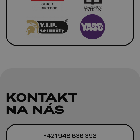
KONTAKT
NA NÁS
+421 948 636 393