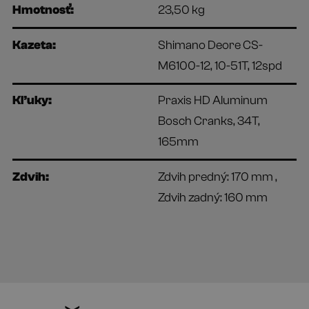
Hmotnosť:
23,50 kg
Kazeta:
Shimano Deore CS-
M6100-12, 10-51T, 12spd
Kľuky:
Praxis HD Aluminum
Bosch Cranks, 34T,
165mm
Zdvih:
Zdvih predný: 170 mm ,
Zdvih zadný: 160 mm