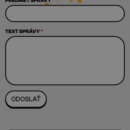
PREDMET SPRÁVY
*
TEXT SPRÁVY
*