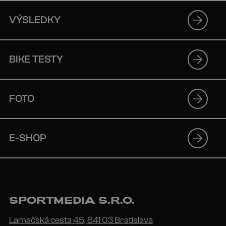
VÝSLEDKY
BIKE TESTY
FOTO
E-SHOP
SPORTMEDIA S.R.O.
Lamačská cesta 45, 841 03 Bratislava