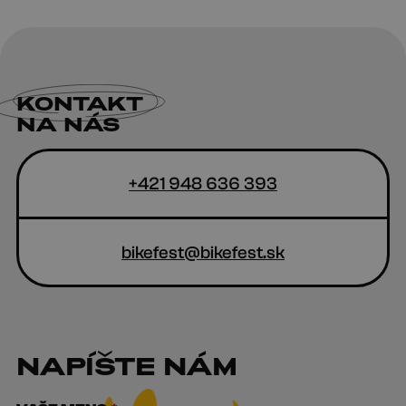
KONTAKT
NA NÁS
+421 948 636 393
bikefest@bikefest.sk
NAPÍŠTE NÁM