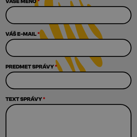
VAŠE MENO
*
VÁŠ E-MAIL
*
PREDMET SPRÁVY
*
TEXT SPRÁVY
*