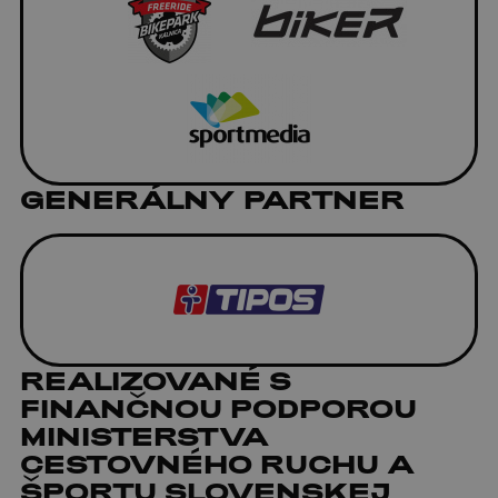
GENERÁLNY PARTNER
REALIZOVANÉ S
FINANČNOU PODPOROU
MINISTERSTVA
CESTOVNÉHO RUCHU A
ŠPORTU SLOVENSKEJ